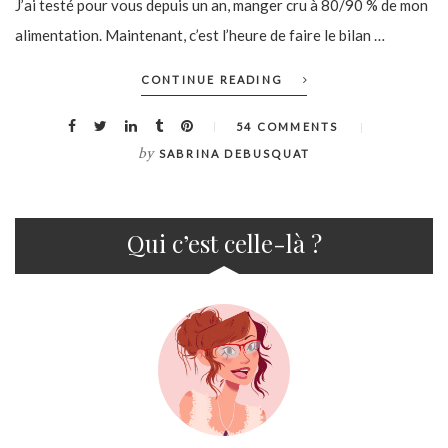
J’ai testé pour vous depuis un an, manger cru à 80/90 % de mon
alimentation. Maintenant, c’est l’heure de faire le bilan …
CONTINUE READING
54 COMMENTS
by
SABRINA DEBUSQUAT
Qui c’est celle-là ?