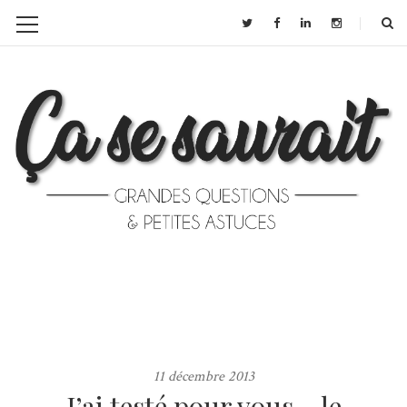
11 décembre 2013
J’ai testé pour vous… le