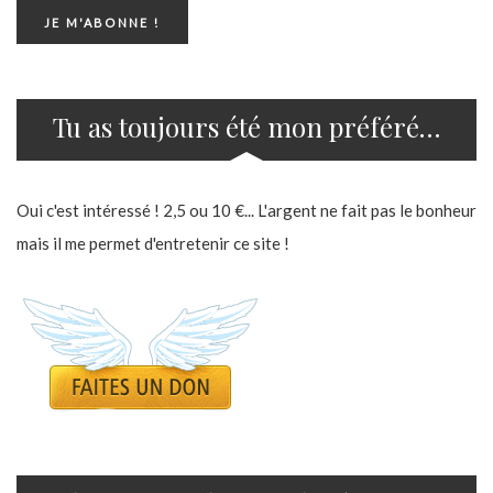
Tu as toujours été mon préféré…
Oui c'est intéressé ! 2,5 ou 10 €... L'argent ne fait pas le bonheur
mais il me permet d'entretenir ce site !