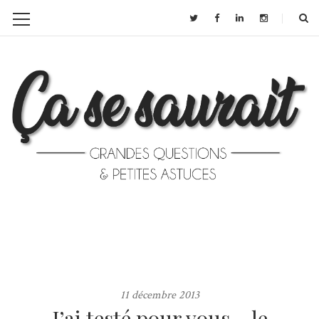
11 décembre 2013
J’ai testé pour vous… le