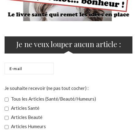
Je ne veux louper aucun article :
Je souhaite recevoir (ne pas tout cocher) :
Tous les Articles (Santé/Beauté/Humeurs)
Articles Santé
Articles Beauté
Articles Humeurs