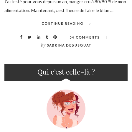
J’ai testé pour vous depuis un an, manger cru à 80/90 % de mon
alimentation. Maintenant, c’est l’heure de faire le bilan …
CONTINUE READING
54 COMMENTS
by
SABRINA DEBUSQUAT
Qui c’est celle-là ?