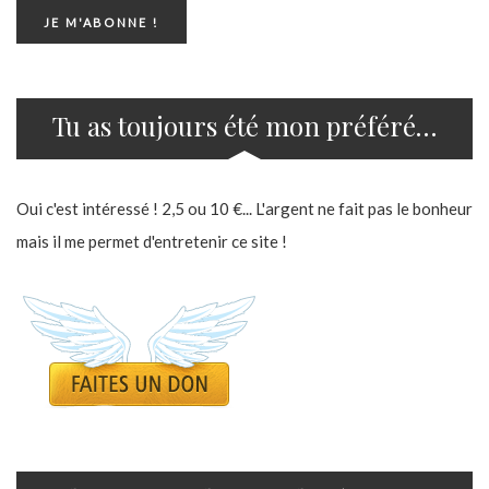
Tu as toujours été mon préféré…
Oui c'est intéressé ! 2,5 ou 10 €... L'argent ne fait pas le bonheur
mais il me permet d'entretenir ce site !