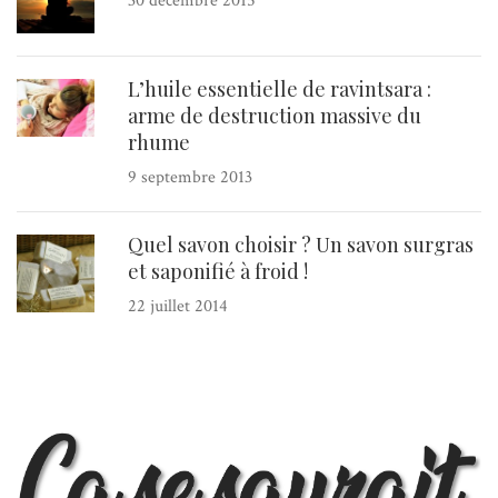
30 décembre 2015
L’huile essentielle de ravintsara :
arme de destruction massive du
rhume
9 septembre 2013
Quel savon choisir ? Un savon surgras
et saponifié à froid !
22 juillet 2014