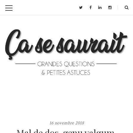
16 novembre 2018
Mal de dos, genu valgum,