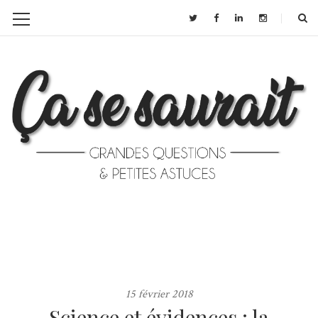
15 février 2018
Science et évidences : la