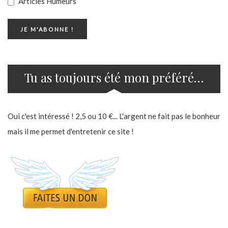
Articles Humeurs
Tu as toujours été mon préféré…
Oui c'est intéressé ! 2,5 ou 10 €... L'argent ne fait pas le bonheur
mais il me permet d'entretenir ce site !