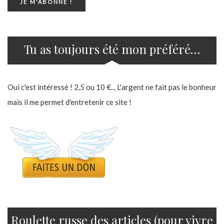
Tu as toujours été mon préféré…
Oui c'est intéressé ! 2,5 ou 10 €... L'argent ne fait pas le bonheur
mais il me permet d'entretenir ce site !
Roulette russe des articles (pour vivre