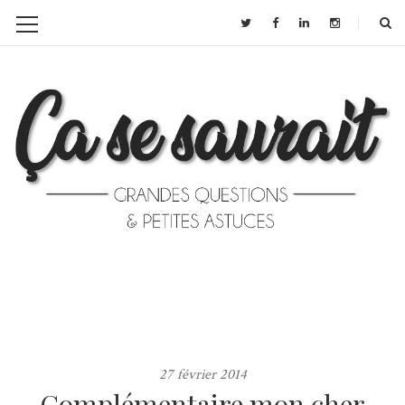
27 février 2014
Complémentaire mon cher