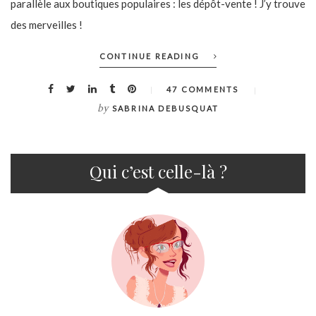
parallèle aux boutiques populaires : les dépôt-vente ! J’y trouve
des merveilles !
CONTINUE READING
47 COMMENTS
by
SABRINA DEBUSQUAT
Qui c’est celle-là ?