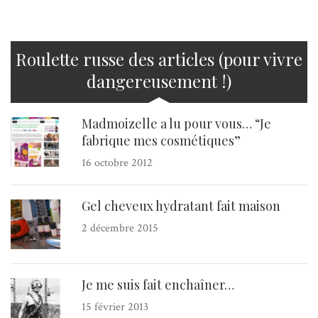
Roulette russe des articles (pour vivre
dangereusement !)
Madmoizelle a lu pour vous… “Je
fabrique mes cosmétiques”
16 octobre 2012
Gel cheveux hydratant fait maison
2 décembre 2015
Je me suis fait enchaîner…
15 février 2013