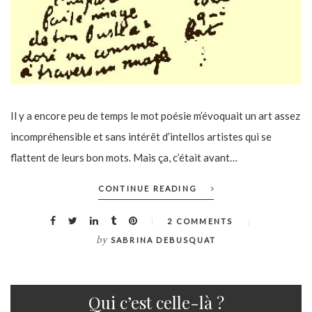
Il y a encore peu de temps le mot poésie m’évoquait un art assez
incompréhensible et sans intérêt d’intellos artistes qui se
flattent de leurs bon mots. Mais ça, c’était avant…
CONTINUE READING
2 COMMENTS
by
SABRINA DEBUSQUAT
Qui c’est celle-là ?