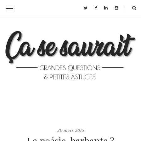
20 mars 2015
La poésie, barbante ?