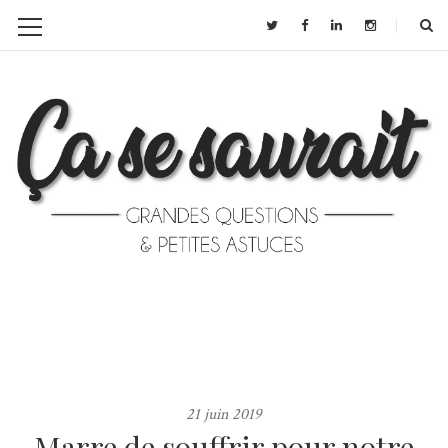
21 juin 2019
Marre de souffrir pour notre