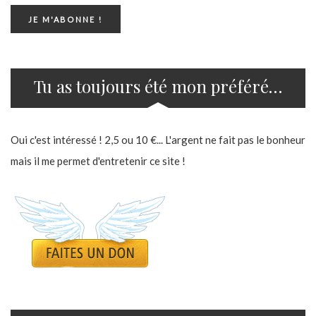
Tu as toujours été mon préféré…
Oui c'est intéressé ! 2,5 ou 10 €... L'argent ne fait pas le bonheur
mais il me permet d'entretenir ce site !