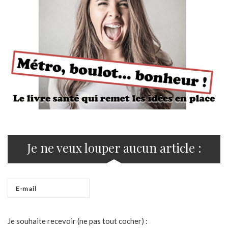
Je ne veux louper aucun article :
Je souhaite recevoir (ne pas tout cocher) :