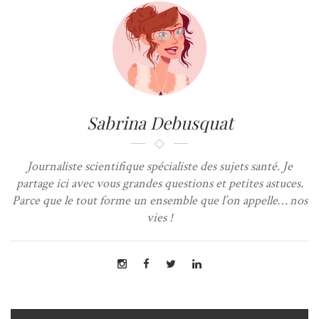
Sabrina Debusquat
Journaliste scientifique spécialiste des sujets santé. Je
partage ici avec vous grandes questions et petites astuces.
Parce que le tout forme un ensemble que l’on appelle… nos
vies !