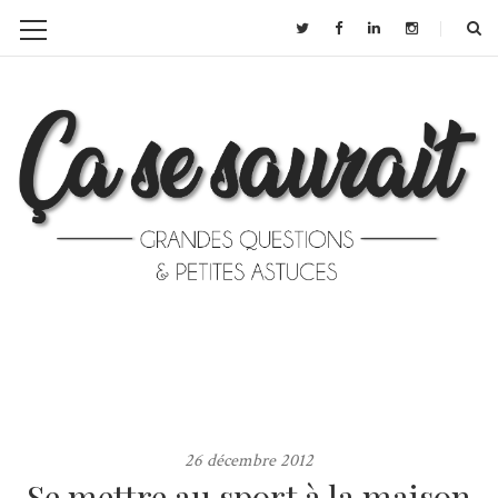
26 décembre 2012
Se mettre au sport à la maison