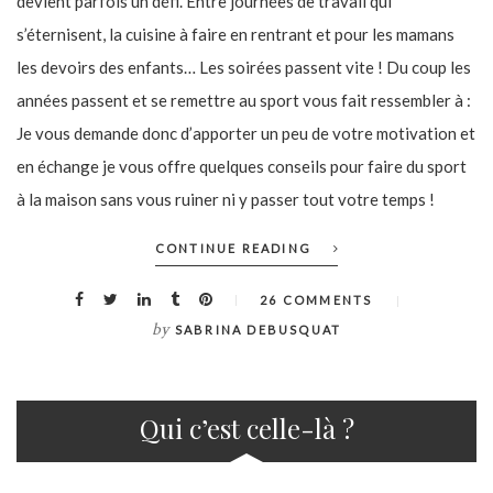
devient parfois un défi. Entre journées de travail qui
s’éternisent, la cuisine à faire en rentrant et pour les mamans
les devoirs des enfants… Les soirées passent vite ! Du coup les
années passent et se remettre au sport vous fait ressembler à :
Je vous demande donc d’apporter un peu de votre motivation et
en échange je vous offre quelques conseils pour faire du sport
à la maison sans vous ruiner ni y passer tout votre temps !
CONTINUE READING
26 COMMENTS
by
SABRINA DEBUSQUAT
Qui c’est celle-là ?