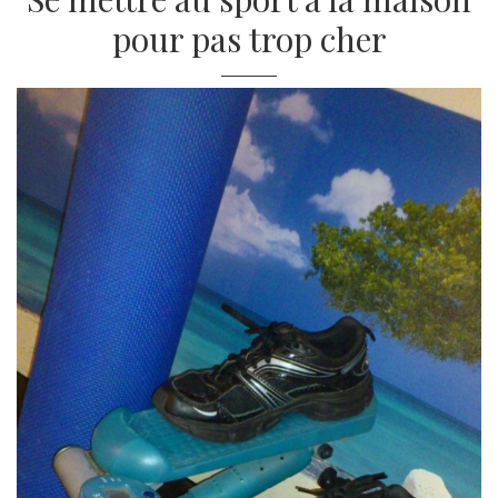
pour pas trop cher