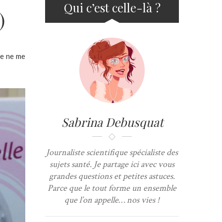
Qui c’est celle-là ?
)
je ne me
Sabrina Debusquat
Journaliste scientifique spécialiste des
sujets santé. Je partage ici avec vous
grandes questions et petites astuces.
Parce que le tout forme un ensemble
que l’on appelle… nos vies !