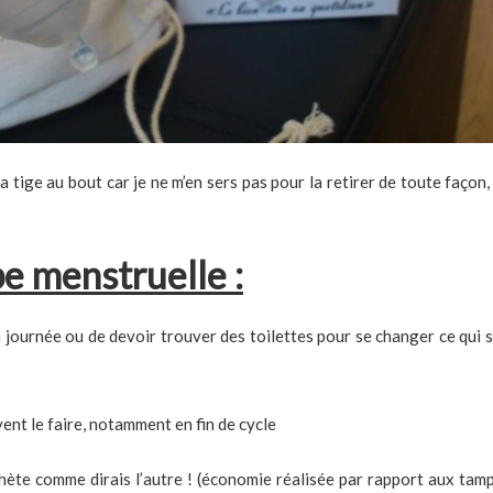
 tige au bout car je ne m’en sers pas pour la retirer de toute façon, 
e menstruelle :
 journée ou de devoir trouver des toilettes pour se changer ce qui s
nt le faire, notamment en fin de cycle
chète comme dirais l’autre ! (économie réalisée par rapport aux tam