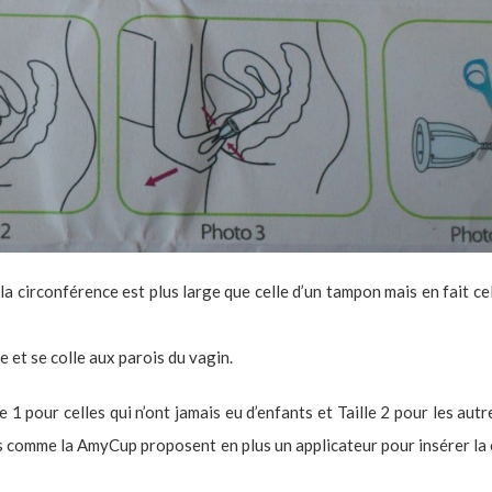
e la circonférence est plus large que celle d’un tampon mais en fait c
e et se colle aux parois du vagin.
lle 1 pour celles qui n’ont jamais eu d’enfants et Taille 2 pour les aut
s comme la AmyCup proposent en plus un applicateur pour insérer la 