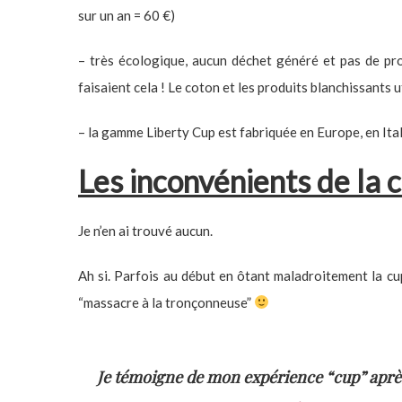
sur un an = 60 €)
– très écologique, aucun déchet généré et pas de pro
faisaient cela ! Le coton et les produits blanchissants 
– la gamme Liberty Cup est fabriquée en Europe, en Ita
Les inconvénients de la 
Je n’en ai trouvé aucun.
Ah si. Parfois au début en ôtant maladroitement la cu
“massacre à la tronçonneuse”
Je témoigne de mon expérience “cup” après