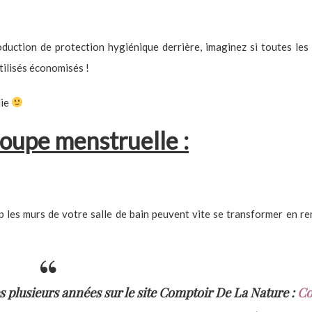
duction de protection hygiénique derrière, imaginez si toutes le
utilisés économisés !
lie
coupe menstruelle :
p les murs de votre salle de bain peuvent vite se transformer en r
 plusieurs années sur le site Comptoir De La Nature :
Co