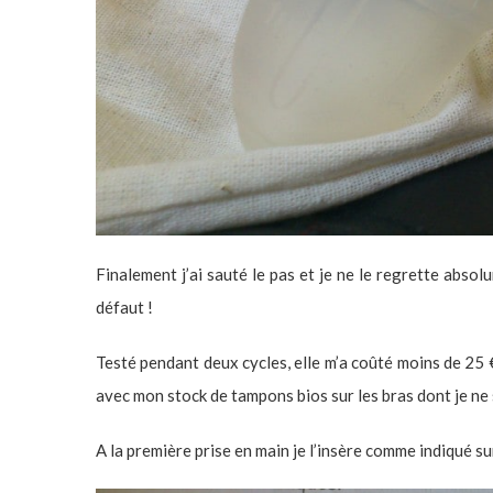
Finalement j’ai sauté le pas et je ne le regrette abso
défaut !
Testé pendant deux cycles, elle m’a coûté moins de 25
avec mon stock de tampons bios sur les bras dont je ne sa
A la première prise en main je l’insère comme indiqué su