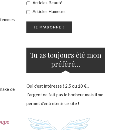
Articles Beauté
Articles Humeurs
s femmes
Tu as toujours été mon
préféré…
Oui c'est intéressé ! 2,5 ou 10 €...
emake de
L'argent ne fait pas le bonheur mais il me
permet d'entretenir ce site !
upe