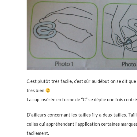
C’est plutôt très facile, c’est sûr au début on se dit qu
très bien
La cup insérée en forme de “C” se déplie une fois rentré
D’ailleurs concernant les tailles il y a deux tailles, Tai
celles qui appréhendent l’application certaines marque
facilement.