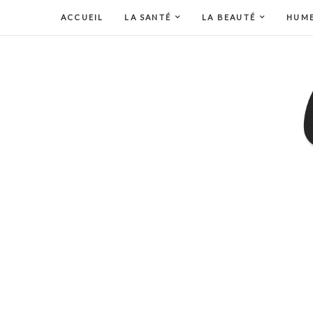
ACCUEIL
LA SANTÉ
LA BEAUTÉ
HUM