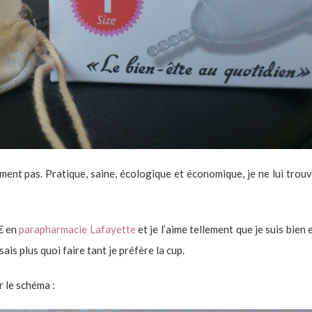
lument pas. Pratique, saine, écologique et économique, je ne lui trou
 € en
parapharmacie Lafayette
et je l’aime tellement que je suis bien
is plus quoi faire tant je préfère la cup.
r le schéma :