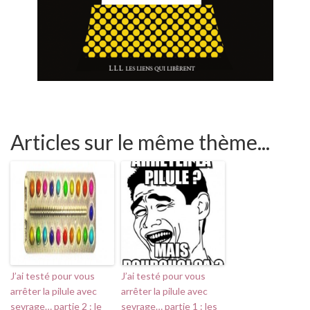
Articles sur le même thème...
J’ai testé pour vous
J’ai testé pour vous
arrêter la pilule avec
arrêter la pilule avec
sevrage… partie 2 : le
sevrage… partie 1 : les