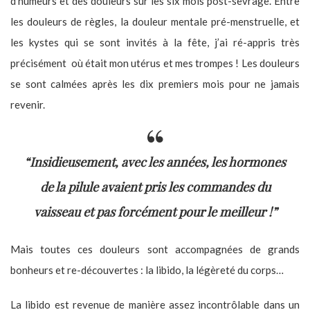
d’humeurs et des douleurs sur les six mois post-sevrage. Entre
les douleurs de règles, la douleur mentale pré-menstruelle, et
les kystes qui se sont invités à la fête, j’ai ré-appris très
précisément où était mon utérus et mes trompes ! Les douleurs
se sont calmées après les dix premiers mois pour ne jamais
revenir.
“Insidieusement, avec les années, les hormones
de la pilule avaient pris les commandes du
vaisseau et pas forcément pour le meilleur !”
Mais toutes ces douleurs sont accompagnées de grands
bonheurs et re-découvertes : la libido, la légèreté du corps…
La libido est revenue de manière assez incontrôlable dans un