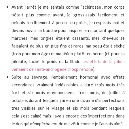
Avant l’arrêt je me sentais comme “sclérosée”, mon corps
n’était plus comme avant, je grossissais facilement et
peinais terriblement à perdre du poids, je respirais mal et
devais ouvrir la bouche pour inspirer en montant quelques
marches, mes ongles étaient cassants, mes cheveux se
faisaient de plus en plus fins et rares, ma peau était sèche
(trop pour mon âge) et ma libido plutôt en berne (cf. pour la
pilosité, l’acné, le poids et la libido
les effets de la pilule
venaient de l’anti-androgène drospirénone
).
Suite au sevrage, l’emballement hormonal avec effets
secondaires vraiment indésirables a duré trois mois très
fort et six mois moyennement. Trois mois, de juillet à
octobre, durant lesquels j’ai eu une dizaine d’imperfections
très visibles sur le visage et six mois pendant lesquels
cela s’est calmé mais j’avais encore des imperfections dans
le dos qui m’empêchaient de me vêtir comme je l’aurais aimé.