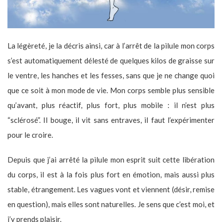
La légèreté, je la décris ainsi, car à l’arrêt de la pilule mon corps
s’est automatiquement délesté de quelques kilos de graisse sur
le ventre, les hanches et les fesses, sans que je ne change quoi
que ce soit à mon mode de vie. Mon corps semble plus sensible
qu’avant, plus réactif, plus fort, plus mobile : il n’est plus
“sclérosé”. Il bouge, il vit sans entraves, il faut l’expérimenter
pour le croire.
Depuis que j’ai arrêté la pilule mon esprit suit cette libération
du corps, il est à la fois plus fort en émotion, mais aussi plus
stable, étrangement. Les vagues vont et viennent (désir, remise
en question), mais elles sont naturelles. Je sens que c’est moi, et
j’y prends plaisir.