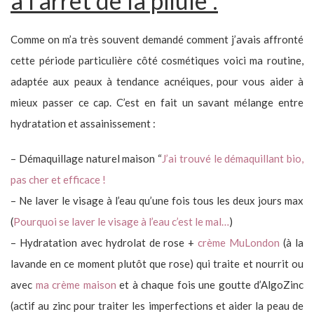
à l’arrêt de la pilule :
Comme on m’a très souvent demandé comment j’avais affronté
cette période particulière côté cosmétiques voici ma routine,
adaptée aux peaux à tendance acnéiques, pour vous aider à
mieux passer ce cap. C’est en fait un savant mélange entre
hydratation et assainissement :
– Démaquillage naturel maison “
J’ai trouvé le démaquillant bio,
pas cher et efficace !
– Ne laver le visage à l’eau qu’une fois tous les deux jours max
(
Pourquoi se laver le visage à l’eau c’est le mal…
)
– Hydratation avec hydrolat de rose +
crème MuLondon
(à la
lavande en ce moment plutôt que rose) qui traite et nourrit ou
avec
ma crème maison
et à chaque fois une goutte d’AlgoZinc
(actif au zinc pour traiter les imperfections et aider la peau de