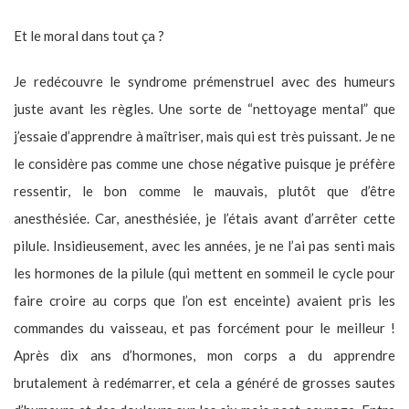
Et le moral dans tout ça ?
Je redécouvre le syndrome prémenstruel avec des humeurs
juste avant les règles. Une sorte de “nettoyage mental” que
j’essaie d’apprendre à maîtriser, mais qui est très puissant. Je ne
le considère pas comme une chose négative puisque je préfère
ressentir, le bon comme le mauvais, plutôt que d’être
anesthésiée. Car, anesthésiée, je l’étais avant d’arrêter cette
pilule. Insidieusement, avec les années, je ne l’ai pas senti mais
les hormones de la pilule (qui mettent en sommeil le cycle pour
faire croire au corps que l’on est enceinte) avaient pris les
commandes du vaisseau, et pas forcément pour le meilleur !
Après dix ans d’hormones, mon corps a du apprendre
brutalement à redémarrer, et cela a généré de grosses sautes