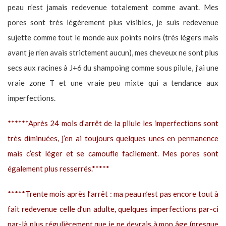
peau n’est jamais redevenue totalement comme avant. Mes
pores sont très légèrement plus visibles, je suis redevenue
sujette comme tout le monde aux points noirs (très légers mais
avant je n’en avais strictement aucun), mes cheveux ne sont plus
secs aux racines à J+6 du shampoing comme sous pilule, j’ai une
vraie zone T et une vraie peu mixte qui a tendance aux
imperfections.
******Après 24 mois d’arrêt de la pilule les imperfections sont
très diminuées, j’en ai toujours quelques unes en permanence
mais c’est léger et se camoufle facilement. Mes pores sont
également plus resserrés.*****
*****Trente mois après l’arrêt : ma peau n’est pas encore tout à
fait redevenue celle d’un adulte, quelques imperfections par-ci
par-là plus régulièrement que je ne devrais à mon âge (presque