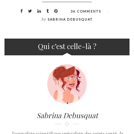
36 COMMENTS
by
SABRINA DEBUSQUAT
Qui c’est celle-là ?
Sabrina Debusquat
Journaliste scientifique spécialiste des sujets santé. Je