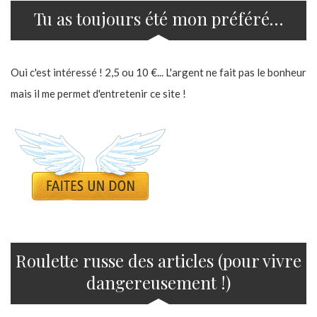
Tu as toujours été mon préféré…
Oui c'est intéressé ! 2,5 ou 10 €... L'argent ne fait pas le bonheur
mais il me permet d'entretenir ce site !
Roulette russe des articles (pour vivre
dangereusement !)