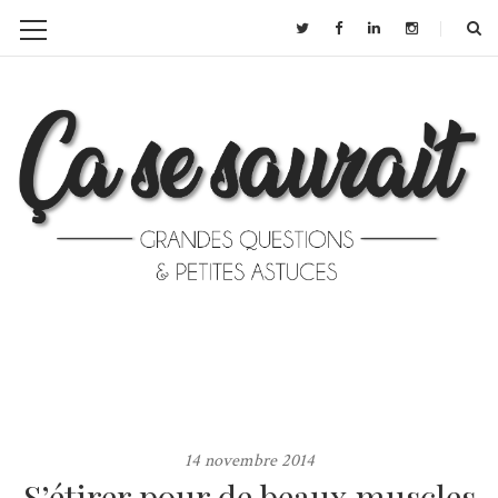
14 novembre 2014
S’étirer pour de beaux muscles